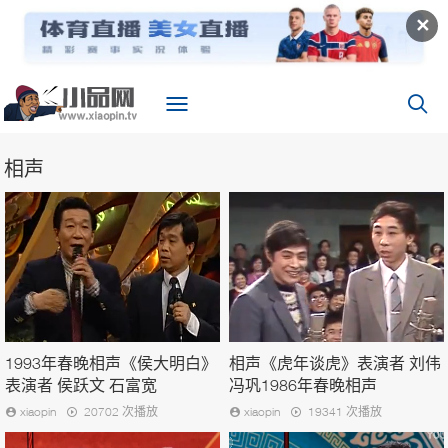
✕
相声
1993年春晚相声《侯大明白》
相声《虎年谈虎》表演者 刘伟
表演者 侯跃文 石富宽
冯巩1986年春晚相声
xiaopin
20702 次播放
xiaopin
19341 次播放