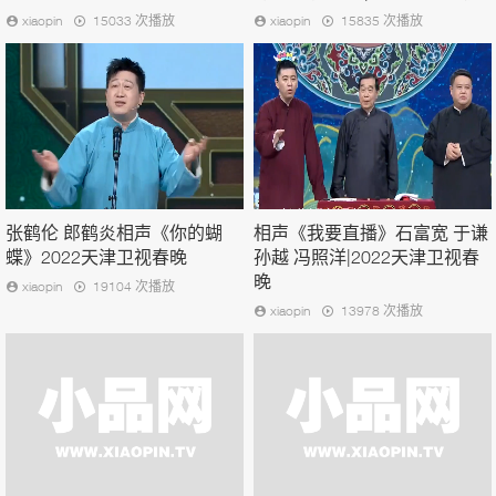
xiaopin
15033 次播放
xiaopin
15835 次播放
张鹤伦 郎鹤炎相声《你的蝴
相声《我要直播》石富宽 于谦
蝶》2022天津卫视春晚
孙越 冯照洋|2022天津卫视春
晚
xiaopin
19104 次播放
xiaopin
13978 次播放