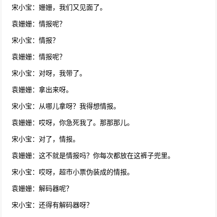
宋小宝：姗姗，我们又见面了。
袁姗姗：情报呢？
宋小宝：情报？
袁姗姗：情报呢？
宋小宝：对呀，我带了。
袁姗姗：拿出来呀。
宋小宝：从哪儿拿呀？我得想情报。
袁姗姗：哎呀，你急死我了。那那那儿。
宋小宝：对了，情报。
袁姗姗：这不就是情报吗？你每次都放在这裤子兜里。
宋小宝：哎呀，超市小票伪装成的情报。
袁姗姗：解码器呢？
宋小宝：还得有解码器呀？