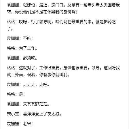
袁姗姗：张建设，最近，这门口，总是有一帮老头老太天围着我
转，你说他们是不是在怀疑我的身份啊？
格格：哎呀，行了领导啊，咱们现在最重要的事，就是把药吃
了。
袁姗姗：不吃！
格格：为了工作。
袁姗姗：必须吃。
格格：这就对了，工作很重要，身体也很重要，领导，这回呀我
就上外面，候着，你有事你就叫我。
袁姗姗：走走走，走吧。
格格：是！
袁姗姗：天苍苍野茫茫。
宋小宝：喜洋洋爱上了灰太狼。
袁姗姗：老宋！