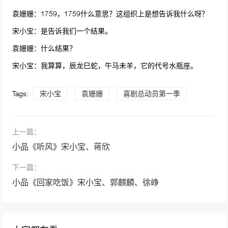
袁姗姗：1759，1759什么意思？这组织上是想告诉我什么呀？
宋小宝：是告诉我们一个结果。
袁姗姗：什么结果？
宋小宝：我算算，辰龙巳蛇，午马未羊，它的代号水瓶座。
Tags:
宋小宝
袁姗姗
喜剧总动员第一季
上一篇：
小品《听风》宋小宝、蒋欣
下一篇：
小品《回家吃饭》宋小宝、郭麒麟、徐峥