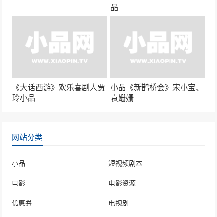
品
《大话西游》欢乐喜剧人贾
小品《新鹊桥会》宋小宝、
玲小品
袁姗姗
网站分类
小品
短视频剧本
电影
电影资源
优惠券
电视剧