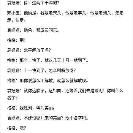
袁姗姗：停！这两个干嘛的？
宋小宝：他俩是，我是老宋头，他是老李头，他是老刘头，走走
走，快走。
袁姗姗：损色，警卫员同志。
格格：到！
袁姗姗：北平解放了吗？
格格：那个，快了，就这几天十月一就到了。
袁姗姗：十一快到了，怎么叫解放呀？
格格：那你说怎么叫解放，就怎么就解放呗。
袁姗姗：就你这脑子，这祖国，还等着我们去建设呢！你叫什么
名字？
格格：我姓刘，叫刘美丽。
袁姗姗：不建设哪儿来的美丽？改个名字吧。
格格：嗯？