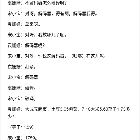
袁姗姗：不解码器怎么破译呀？
宋小宝：对呀，解码器，得有啊，解码器我得。
袁姗姗：拿来呀。
宋小宝：对呀，我放哪儿了呢。
袁姗姗：解码器呢？
宋小宝：对呀，你说这解码器，（归零）在这儿呢。
袁姗姗：赶紧。
宋小宝：解码器
袁姗姗：破译。
宋小宝：破译。
袁姗姗：大成元超市，土豆3.05包菜，7.18大米5.63茄子1.73多
少？
（等于17.59）
宋小宝：1759。