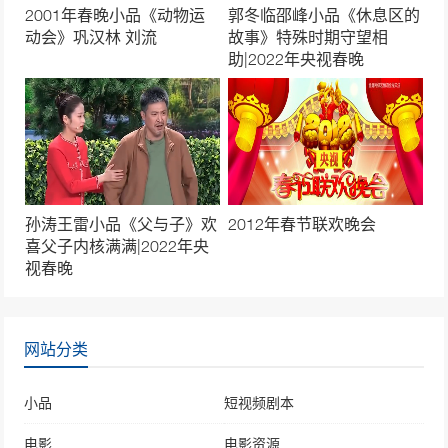
2001年春晚小品《动物运
郭冬临邵峰小品《休息区的
动会》巩汉林 刘流
故事》特殊时期守望相
助|2022年央视春晚
孙涛王雷小品《父与子》欢
2012年春节联欢晚会
喜父子内核满满|2022年央
视春晚
网站分类
小品
短视频剧本
电影
电影资源