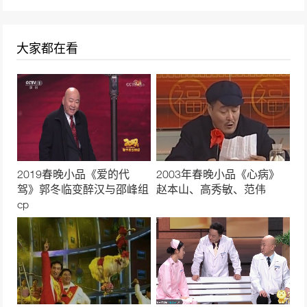
大家都在看
2019春晚小品《爱的代
2003年春晚小品《心病》
驾》郭冬临变醉汉与邵峰组
赵本山、高秀敏、范伟
cp