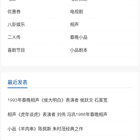
优惠券
电视剧
八卦娱乐
相声
二人传
春晚小品
喜剧节目
小品剧本
最近发表
1993年春晚相声《侯大明白》表演者 侯跃文 石富宽
相声《虎年谈虎》表演者 刘伟 冯巩1986年春晚相声
小品《羊肉串》陈佩斯 朱时茂经典之作