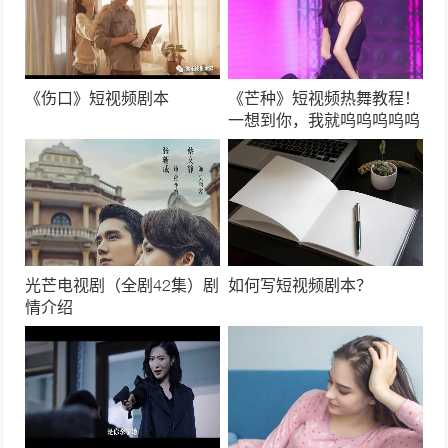
《伤口》短视频剧本
《芒种》短视频热舞教程！
一想到你，我就呜呜呜呜呜
光芒电视剧（全剧42集）剧
如何写短视频剧本？
情介绍