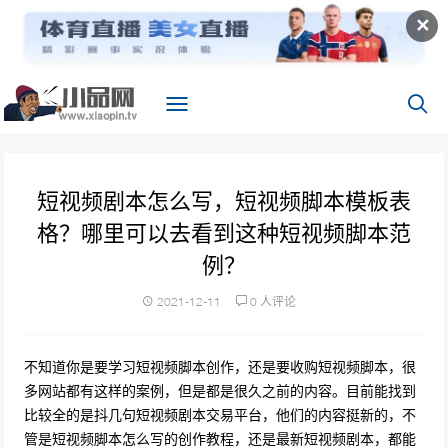
✕
短视频剧本怎么写，短视频脚本模板表
格？哪里可以去看到这种短视频脚本范
例？
2021-12-11
0 人评论
不知道你是要学习短视频脚本创作，还是要收购短视频脚本，很
多网站都有这样的案例，但是都是很久之前的内容。目前能找到
比较全的是抖几句短视频剧本交易平台，他们的内容挺新的，不
管是短视频脚本怎么写的创作教程，还是最新短视频剧本，都能