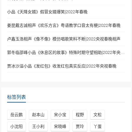
小品《天降女婿》假冒女婿爆笑|2022年春晚
姜昆戴志诚相声《欢乐方言》粤语教学口音太有梗|2022年春晚
卢鑫玉浩相声《像不像》模仿唱歌笑料不断|2022央视春晚相声
郭冬临邵峰小品《休息区的故事》特殊时期守望相助|2022年央视春晚
贾冰沙溢小品《发红包》收发红包真实反应|2022年央视春晚
标签列表
岳云鹏
赵本山
宋小宝
程野
文松
小沈阳
王小利
宋晓峰
贾玲
丫蛋