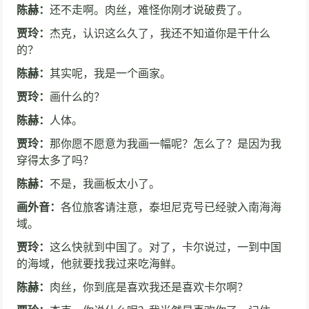
陈赫：
还不走啊。肉丝，难怪你刚才说破费了。
贾玲：
杰克，认识这么久了，我还不知道你是干什么
的？
陈赫：
其实呢，我是一个画家。
贾玲：
画什么的？
陈赫：
人体。
贾玲：
那你愿不愿意为我画一幅呢？怎么了？是因为我
穿得太多了吗？
陈赫：
不是，我画板太小了。
画外音：
各位旅客请注意，泰坦尼克号已经驶入南海海
域。
贾玲：
这么快就到中国了。对了，卡尔说过，一到中国
的海域，他就要找我过来吃海鲜。
陈赫：
肉丝，你到底是喜欢我还是喜欢卡尔啊？