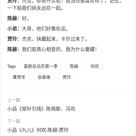
贾玲：
杰克，你说什么呢？我当然是喜欢你了，记住，
一下船我们就永远在一起。
陈赫：
好。
小弟：
大哥，他们好像在这。
贾玲：
杰克，快藏起来，卡尔过来了。
陈赫：
我们是真心相爱的，我为什么要藏！
Tags:
喜剧总动员第一季
陈赫
何欢
曹贺军
张泰维
贾玲
上一篇：
小品《穿针引线》陈佩斯、冯巩
下一篇：
小品《九儿》何欢\陈赫\贾玲