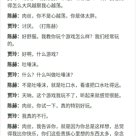
52831次播放
得怎么大风越狠我心越荡。
小品《一票难求》孙涛 张海燕 欢乐饭米粒儿
陈赫：
肉丝，你不是心越荡，你是体太胖。
第七季
贾玲：
讨厌。（打陈赫）
52581次播放
陈赫：
好舒服。我教你玩个游戏怎么样？我们经常玩
小品《最佳酒友》宋小宝、徐峥
的。
49523次播放
贾玲：
好啊，什么游戏？
陈赫：
吐唾沫。
小品《今天的幸福2》沈腾、马丽
贾玲：
什么？什么叫做吐唾沫？
48157次播放
陈赫：
不是吐唾沫，就是吐口水，看谁把口水吐得远。
小品《同学会》常远，艾伦， 王宁
贾玲：
天呐，这个游戏我玩不了，听起来就感觉很脏。
46791次播放
陈赫：
肉丝，你试一下，真的特别好玩。
贾玲：
我真的不行。
贾冰小品《要债》包袱层出不穷笑声不断
陈赫：
肉丝，我告诉你，就是因为你总是这样想，总觉
45926次播放
得我比你快乐，你们这些贵族心里想的东西太多，杂念