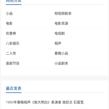
网站分类
小品
短视频剧本
电影
电影资源
优惠券
电视剧
八卦娱乐
相声
二人传
春晚小品
喜剧节目
小品剧本
最近发表
1993年春晚相声《侯大明白》表演者 侯跃文 石富宽