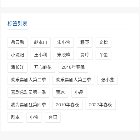
标签列表
岳云鹏
赵本山
宋小宝
程野
文松
小沈阳
王小利
宋晓峰
贾玲
丫蛋
潘长江
开心麻花
2018年春晚
欢乐喜剧人第二季
欢乐喜剧人第三季
张小斐
喜剧总动员第一季
贾冰
小品
我为喜剧狂第四季
2019年春晚
2022年春晚
剧本
小宝
台词