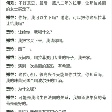
何欢：
不好意思，最后一瓶八二年的拉菲，让那位美丽
的女士买走了。
郑恺：
你好，我可以坐下吗？谢谢。可以把你这瓶拉菲
让给我吗？
贾玲：
让给你，我喝什么？
郑恺：
我把它买下来，我请你喝。
贾玲：
四千一。
郑恺：
没问题，喝拉菲要用专业的杯子，我去拿。
贾玲：
遇到一次美丽的邂逅，有希望。
郑恺：
这位小姐，很高兴今天能与你共饮，你知道吗，
我的味蕾只适合喝波尔多的红酒。
贾玲：
为什么呢？
郑恺：
可能是我出生在法国的关系，我知道波尔多的葡
萄是最好的。