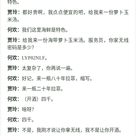
特色。
贾玲：
都好贵啊，我点点便宜的吧，给我来一份萝卜玉
米汤。
何欢：
我们这里海鲜是特色。
贾玲：
给我来一份海带萝卜玉米汤。服务员，你家无线
密码是多少？
何欢：
LYP82NLF。
贾玲：
太复杂了，你再说一遍。
何欢：
好记，来一瓶八十年拉菲，缩写。
贾玲：
来一瓶二十年拉菲。
何欢：
（开酒）四千。
贾玲：
啥呀？
何欢：
四千。
贾玲：
不是，我刚才说让你拿无线，我不是让你开酒。