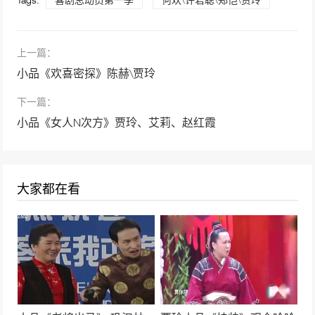
上一篇：
小品《欢喜密探》陈赫\贾玲
下一篇：
小品《女人N次方》贾玲、艾莉、赵红霞
大家都在看