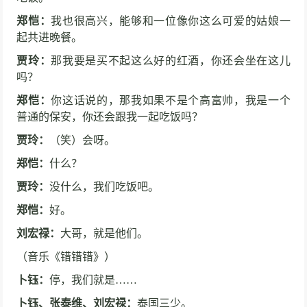
郑恺：
我也很高兴，能够和一位像你这么可爱的姑娘一
起共进晚餐。
贾玲：
那我要是买不起这么好的红酒，你还会坐在这儿
吗？
郑恺：
你这话说的，那我如果不是个高富帅，我是一个
普通的保安，你还会跟我一起吃饭吗？
贾玲：
（笑）会呀。
郑恺：
什么？
贾玲：
没什么，我们吃饭吧。
郑恺：
好。
刘宏禄：
大哥，就是他们。
（音乐《错错错》）
卜钰：
停，我们就是……
卜钰、张泰维、刘宏禄：
泰国三少。