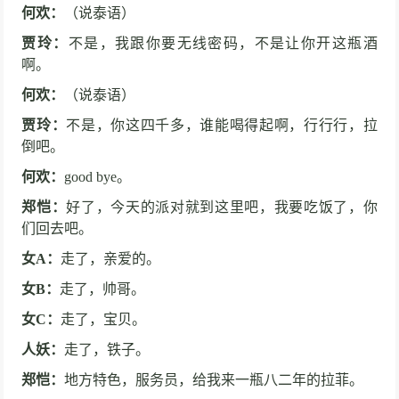
何欢：
（说泰语）
贾玲：
不是，我跟你要无线密码，不是让你开这瓶酒
啊。
何欢：
（说泰语）
贾玲：
不是，你这四千多，谁能喝得起啊，行行行，拉
倒吧。
何欢：
good bye。
郑恺：
好了，今天的派对就到这里吧，我要吃饭了，你
们回去吧。
女A：
走了，亲爱的。
女B：
走了，帅哥。
女C：
走了，宝贝。
人妖：
走了，铁子。
郑恺：
地方特色，服务员，给我来一瓶八二年的拉菲。