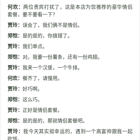
何欢：
两位贵宾打扰了，这是本店为您推荐的豪华情侣
套餐，要不要看一下？
贾玲：
误会了，我们俩不是情侣。
郑恺：
是的是的，你搞错了。
贾玲：
我们单点。
郑恺：
对。我要一份薯条，还有一份鸡翅。
贾玲：
我来一个汉堡，一个牛排。
何欢：
餐齐了，请慢用。
贾玲：
好巧啊。
郑恺：
这么巧。
贾玲：
正好是情侣套餐。
郑恺：
是的是的，那就情侣套餐吧。
贾玲：
我今天其实挺幸运的，遇到一个高富帅跟我一起
吃饭。