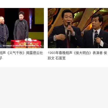
相声《义气千秋》揭露德云社
1993年春晚相声《侯大明白》表演者 侯
子
跃文 石富宽