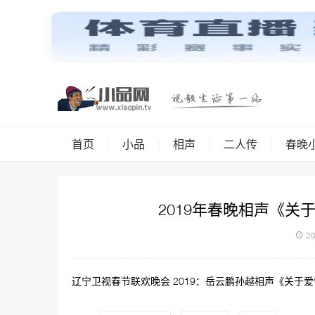
首页
小品
相声
二人传
春晚
2019年春晚相声《
20
辽宁卫视春节联欢晚会 2019：岳云鹏孙越相声《关