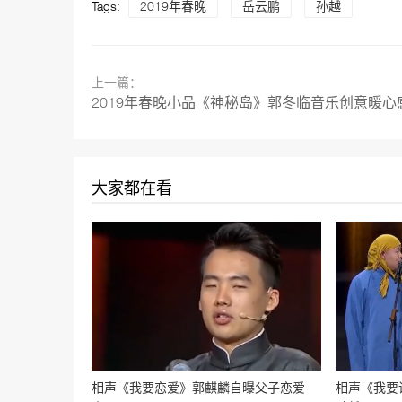
Tags:
2019年春晚
岳云鹏
孙越
上一篇：
2019年春晚小品《神秘岛》郭冬临音乐创意暖心
大家都在看
相声《我要恋爱》郭麒麟自曝父子恋爱
相声《我要