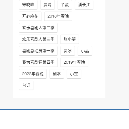
宋晓峰
贾玲
丫蛋
潘长江
开心麻花
2018年春晚
欢乐喜剧人第二季
欢乐喜剧人第三季
张小斐
喜剧总动员第一季
贾冰
小品
我为喜剧狂第四季
2019年春晚
2022年春晚
剧本
小宝
台词