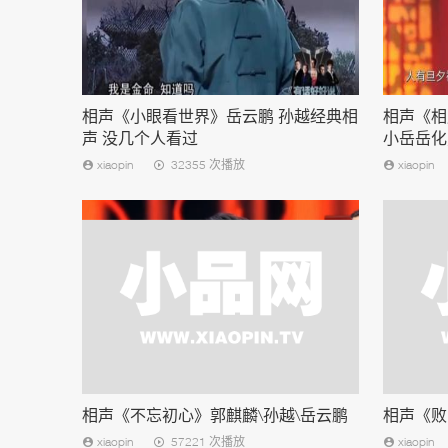
相声《小眼看世界》岳云鹏 孙越经典相
相声《相
声 没几个人看过
小岳岳化
xiaopin
32355 次播放
xiaopin
相声《不忘初心》郭麒麟\孙越\岳云鹏
相声《败
xiaopin
57221 次播放
xiaopin