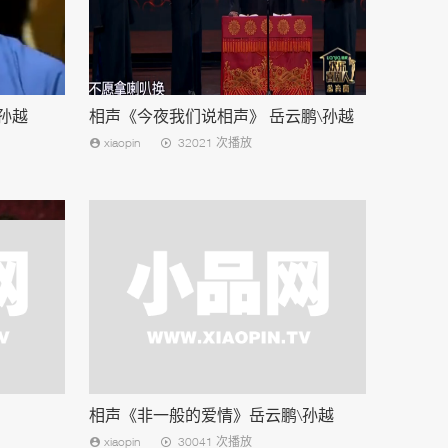
孙越
相声《今夜我们说相声》 岳云鹏\孙越
xiaopin
32021 次播放
相声《非一般的爱情》岳云鹏\孙越
xiaopin
30041 次播放