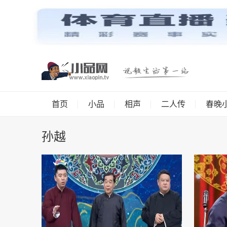
首页
小品
相声
二人传
春晚
孙越