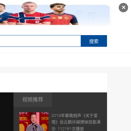
✕
搜索
视频推荐
2019年春晚相声《关于爱
情》岳云鹏孙越撩妹技能满
点，
112181次播放