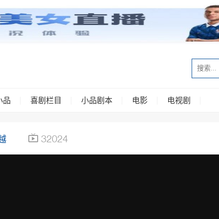
小品
喜剧栏目
小品剧本
电影
电视剧
32024
越