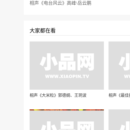
相声《电台风云》高峰\岳云鹏
大家都在看
相声《大米粒》郭德纲、王玥波
相声《最佳