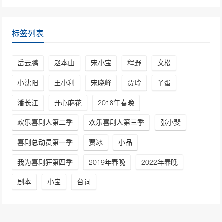
标签列表
岳云鹏
赵本山
宋小宝
程野
文松
小沈阳
王小利
宋晓峰
贾玲
丫蛋
潘长江
开心麻花
2018年春晚
欢乐喜剧人第二季
欢乐喜剧人第三季
张小斐
喜剧总动员第一季
贾冰
小品
我为喜剧狂第四季
2019年春晚
2022年春晚
剧本
小宝
台词