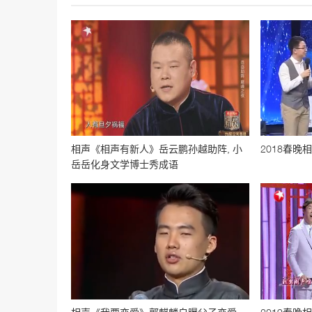
相声《相声有新人》岳云鹏孙越助阵, 小
2018春
岳岳化身文学博士秀成语