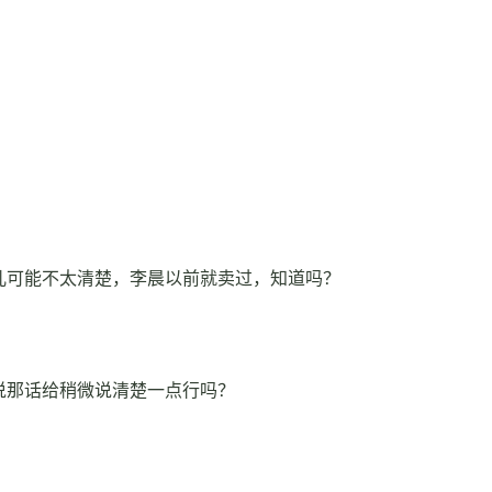
儿可能不太清楚，李晨以前就卖过，知道吗？
说那话给稍微说清楚一点行吗？