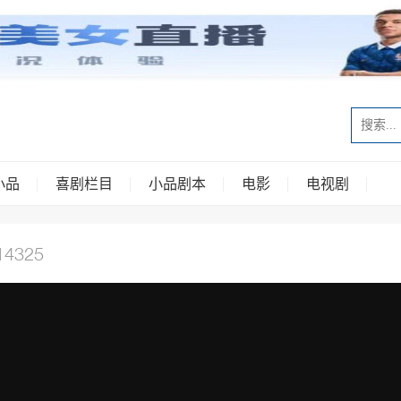
小品
喜剧栏目
小品剧本
电影
电视剧
14325