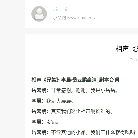
xiaopin
小品网 www.xiaopin.tv
相声《
20
相声《兄弟》李晨\岳云鹏高清_剧本台词
岳云鹏：
非常感谢，谢谢。我是小岳岳。
李晨：
我是大晨晨。
岳云鹏：
其实我们这个相声啊挺难的。
李晨：
没错。
岳云鹏：
不像其他的小品，我们干什么就得吆喝