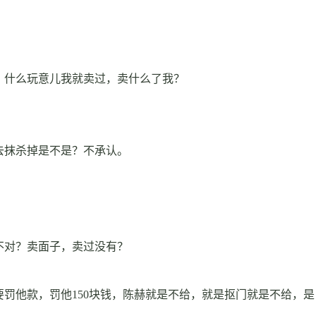
，什么玩意儿我就卖过，卖什么了我？
去抹杀掉是不是？不承认。
不对？卖面子，卖过没有？
罚他款，罚他150块钱，陈赫就是不给，就是抠门就是不给，是