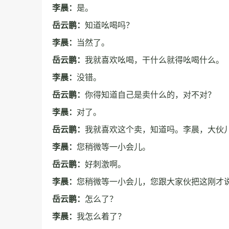
李晨：
是。
岳云鹏：
知道吆喝吗？
李晨：
当然了。
岳云鹏：
我就喜欢吆喝，干什么就得吆喝什么。
李晨：
没错。
岳云鹏：
你得知道自己是卖什么的，对不对？
李晨：
对了。
岳云鹏：
我就喜欢这个卖，知道吗。李晨，大伙
李晨：
您稍微等一小会儿。
岳云鹏：
好刺激啊。
李晨：
您稍微等一小会儿，您跟大家伙把这刚才
岳云鹏：
怎么了？
李晨：
我怎么着了？